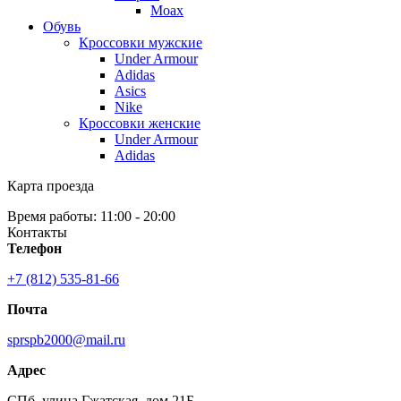
Moax
Обувь
Кроссовки мужские
Under Armour
Adidas
Asics
Nike
Кроссовки женские
Under Armour
Adidas
Карта проезда
Время работы: 11:00 - 20:00
Контакты
Телефон
+7 (812) 535-81-66
Почта
sprspb2000@mail.ru
Адрес
СПб, улица Гжатская, дом 21Б