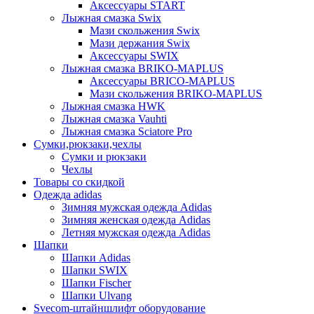
Аксессуары START
Лыжная смазка Swix
Мази скольжения Swix
Мази держания Swix
Аксессуары SWIX
Лыжная смазка BRIKO-MAPLUS
Аксессуары BRICO-MAPLUS
Мази скольжения BRIKO-MAPLUS
Лыжная смазка HWK
Лыжная смазка Vauhti
Лыжная смазка Sciatore Pro
Сумки,рюкзаки,чехлы
Сумки и рюкзаки
Чехлы
Товары со скидкой
Одежда adidas
Зимняя мужская одежда Adidas
Зимняя женская одежда Adidas
Летняя мужская одежда Adidas
Шапки
Шапки Adidas
Шапки SWIX
Шапки Fischer
Шапки Ulvang
Svecom-штайншлифт оборудование