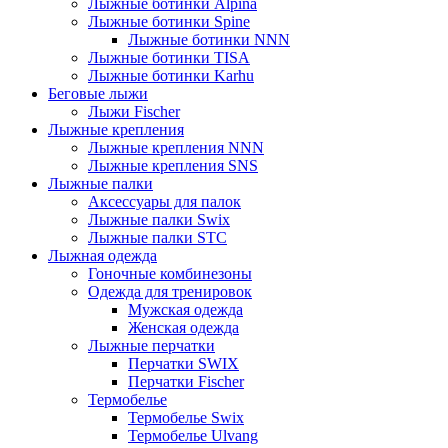
Лыжные ботинки Alpina
Лыжные ботинки Spine
Лыжные ботинки NNN
Лыжные ботинки TISA
Лыжные ботинки Karhu
Беговые лыжи
Лыжи Fischer
Лыжные крепления
Лыжные крепления NNN
Лыжные крепления SNS
Лыжные палки
Аксессуары для палок
Лыжные палки Swix
Лыжные палки STC
Лыжная одежда
Гоночные комбинезоны
Одежда для тренировок
Мужская одежда
Женская одежда
Лыжные перчатки
Перчатки SWIX
Перчатки Fischer
Термобелье
Термобелье Swix
Термобелье Ulvang