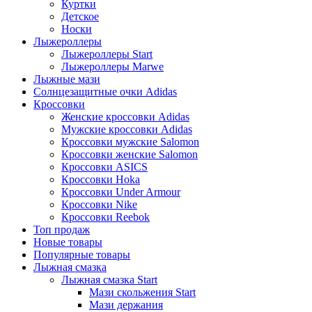
Куртки
Детское
Носки
Лыжероллеры
Лыжероллеры Start
Лыжероллеры Marwe
Лыжные мази
Солнцезащитные очки Adidas
Кроссовки
Женские кроссовки Adidas
Мужские кроссовки Adidas
Кроссовки мужские Salomon
Кроссовки женские Salomon
Кроссовки ASICS
Кроссовки Hoka
Кроссовки Under Armour
Кроссовки Nike
Кроссовки Reebok
Топ продаж
Новые товары
Популярные товары
Лыжная смазка
Лыжная смазка Start
Мази скольжения Start
Мази держания