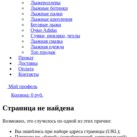
Лыжероллеры
Лыжные ботинки
Лыжные палки
Лыжные крепления
Беговые лыжи
Очки Adidas
Сумки, рюкзаки, чехлы
Лыжная смазка
Лыжная одежда
Топ продаж
Прокат
Доставка
Оплата
Контакты
Мой профиль
Корзина:
0
руб.
Страница не найдена
Возможно, это случилось по одной из этих причин:
Вы ошиблись при наборе адреса страницы (URL);
Перешли по «битой» (неработающей, неправильной)