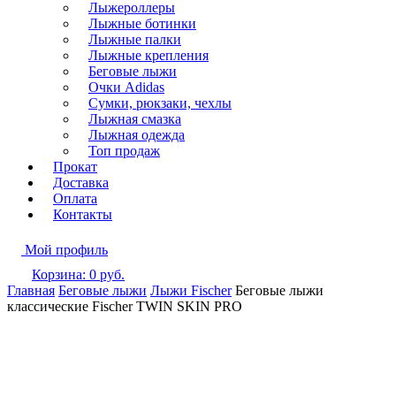
Лыжероллеры
Лыжные ботинки
Лыжные палки
Лыжные крепления
Беговые лыжи
Очки Adidas
Сумки, рюкзаки, чехлы
Лыжная смазка
Лыжная одежда
Топ продаж
Прокат
Доставка
Оплата
Контакты
Мой профиль
Корзина:
0
руб.
Главная
Беговые лыжи
Лыжи Fischer
Беговые лыжи
классические Fischer TWIN SKIN PRO