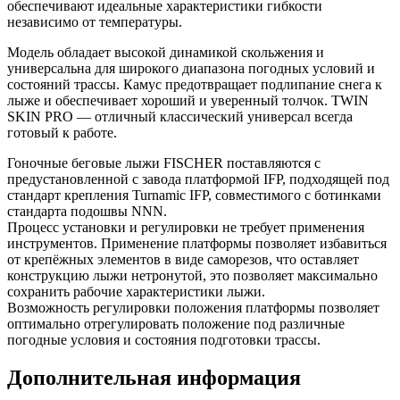
обеспечивают идеальные характеристики гибкости
независимо от температуры.
Модель обладает высокой динамикой скольжения и
универсальна для широкого диапазона погодных условий и
состояний трассы. Камус предотвращает подлипание снега к
лыже и обеспечивает хороший и уверенный толчок. TWIN
SKIN PRO — отличный классический универсал всегда
готовый к работе.
Гоночные беговые лыжи FISCHER поставляются с
предустановленной с завода платформой IFP, подходящей под
стандарт крепления Turnamic IFP, совместимого с ботинками
стандарта подошвы NNN.
Процесс установки и регулировки не требует применения
инструментов. Применение платформы позволяет избавиться
от крепёжных элементов в виде саморезов, что оставляет
конструкцию лыжи нетронутой, это позволяет максимально
сохранить рабочие характеристики лыжи.
Возможность регулировки положения платформы позволяет
оптимально отрегулировать положение под различные
погодные условия и состояния подготовки трассы.
Дополнительная информация