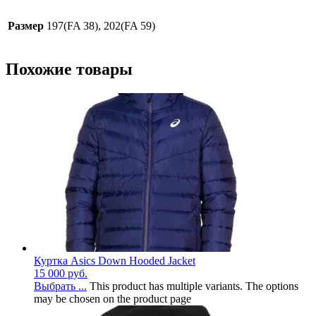
Размер
197(FA 38), 202(FA 59)
Похожие товары
Куртка Asics Down Hooded Jacket
15 000
руб.
Выбрать ...
This product has multiple variants. The options
may be chosen on the product page