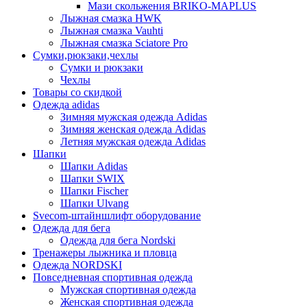
Мази скольжения BRIKO-MAPLUS
Лыжная смазка HWK
Лыжная смазка Vauhti
Лыжная смазка Sciatore Pro
Сумки,рюкзаки,чехлы
Сумки и рюкзаки
Чехлы
Товары со скидкой
Одежда adidas
Зимняя мужская одежда Adidas
Зимняя женская одежда Adidas
Летняя мужская одежда Adidas
Шапки
Шапки Adidas
Шапки SWIX
Шапки Fischer
Шапки Ulvang
Svecom-штайншлифт оборудование
Одежда для бега
Одежда для бега Nordski
Тренажеры лыжника и пловца
Одежда NORDSKI
Повседневная спортивная одежда
Мужская спортивная одежда
Женская спортивная одежда