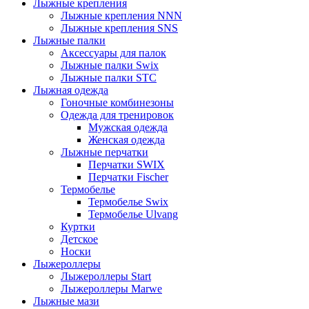
Лыжные крепления
Лыжные крепления NNN
Лыжные крепления SNS
Лыжные палки
Аксессуары для палок
Лыжные палки Swix
Лыжные палки STC
Лыжная одежда
Гоночные комбинезоны
Одежда для тренировок
Мужская одежда
Женская одежда
Лыжные перчатки
Перчатки SWIX
Перчатки Fischer
Термобелье
Термобелье Swix
Термобелье Ulvang
Куртки
Детское
Носки
Лыжероллеры
Лыжероллеры Start
Лыжероллеры Marwe
Лыжные мази