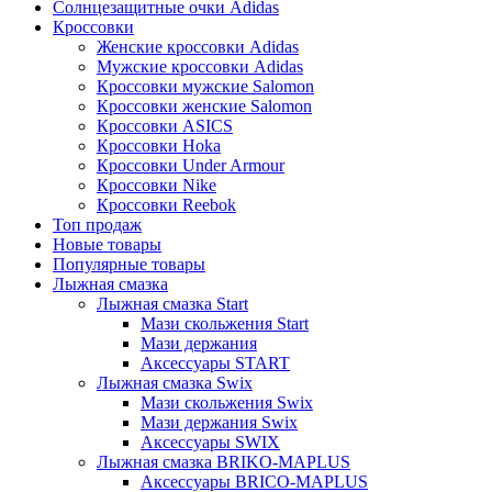
Солнцезащитные очки Adidas
Кроссовки
Женские кроссовки Adidas
Мужские кроссовки Adidas
Кроссовки мужские Salomon
Кроссовки женские Salomon
Кроссовки ASICS
Кроссовки Hoka
Кроссовки Under Armour
Кроссовки Nike
Кроссовки Reebok
Топ продаж
Новые товары
Популярные товары
Лыжная смазка
Лыжная смазка Start
Мази скольжения Start
Мази держания
Аксессуары START
Лыжная смазка Swix
Мази скольжения Swix
Мази держания Swix
Аксессуары SWIX
Лыжная смазка BRIKO-MAPLUS
Аксессуары BRICO-MAPLUS