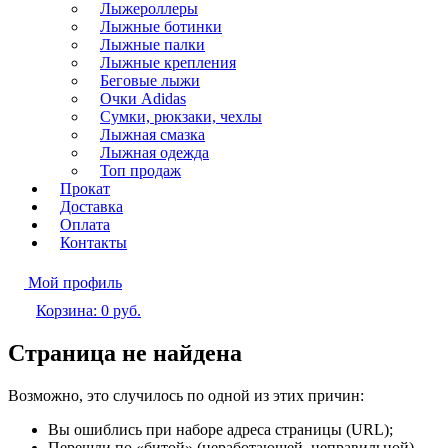
Лыжероллеры
Лыжные ботинки
Лыжные палки
Лыжные крепления
Беговые лыжи
Очки Adidas
Сумки, рюкзаки, чехлы
Лыжная смазка
Лыжная одежда
Топ продаж
Прокат
Доставка
Оплата
Контакты
Мой профиль
Корзина:
0
руб.
Страница не найдена
Возможно, это случилось по одной из этих причин:
Вы ошиблись при наборе адреса страницы (URL);
Перешли по «битой» (неработающей, неправильной)