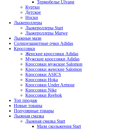
Термобелье Ulvang
Куртки
Детское
Носки
Лыжероллеры
Лыжероллеры Start
Лыжероллеры Marwe
Лыжные мази
Солнцезащитные очки Adidas
Кроссовки
Женские кроссовки Adidas
Мужские кроссовки Adidas
Кроссовки мужские Salomon
Кроссовки женские Salomon
Кроссовки ASICS
Кроссовки Hoka
Кроссовки Under Armour
Кроссовки Nike
Кроссовки Reebok
Топ продаж
Новые товары
Популярные товары
Лыжная смазка
Лыжная смазка Start
Мази скольжения Start