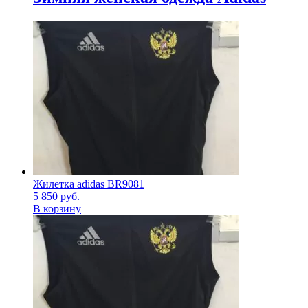
Жилетка adidas BR9081
5 850
руб.
В корзину