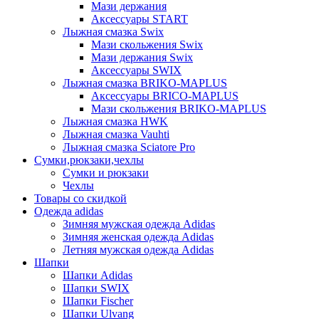
Мази держания
Аксессуары START
Лыжная смазка Swix
Мази скольжения Swix
Мази держания Swix
Аксессуары SWIX
Лыжная смазка BRIKO-MAPLUS
Аксессуары BRICO-MAPLUS
Мази скольжения BRIKO-MAPLUS
Лыжная смазка HWK
Лыжная смазка Vauhti
Лыжная смазка Sciatore Pro
Сумки,рюкзаки,чехлы
Сумки и рюкзаки
Чехлы
Товары со скидкой
Одежда adidas
Зимняя мужская одежда Adidas
Зимняя женская одежда Adidas
Летняя мужская одежда Adidas
Шапки
Шапки Adidas
Шапки SWIX
Шапки Fischer
Шапки Ulvang