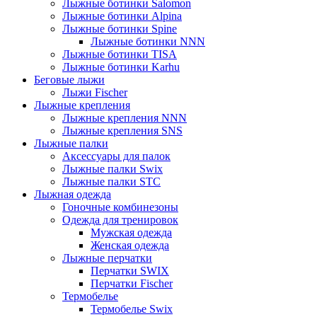
Лыжные ботинки Salomon
Лыжные ботинки Alpina
Лыжные ботинки Spine
Лыжные ботинки NNN
Лыжные ботинки TISA
Лыжные ботинки Karhu
Беговые лыжи
Лыжи Fischer
Лыжные крепления
Лыжные крепления NNN
Лыжные крепления SNS
Лыжные палки
Аксессуары для палок
Лыжные палки Swix
Лыжные палки STC
Лыжная одежда
Гоночные комбинезоны
Одежда для тренировок
Мужская одежда
Женская одежда
Лыжные перчатки
Перчатки SWIX
Перчатки Fischer
Термобелье
Термобелье Swix