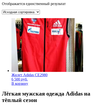
Отображается единственный результат
Жилет Adidas CE2980
6 500
руб.
В корзину
Лёгкая мужская одежда Adidas на
тёплый сезон