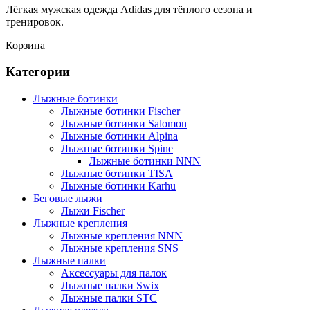
Лёгкая мужская одежда Adidas для тёплого сезона и
тренировок.
Корзина
Категории
Лыжные ботинки
Лыжные ботинки Fischer
Лыжные ботинки Salomon
Лыжные ботинки Alpina
Лыжные ботинки Spine
Лыжные ботинки NNN
Лыжные ботинки TISA
Лыжные ботинки Karhu
Беговые лыжи
Лыжи Fischer
Лыжные крепления
Лыжные крепления NNN
Лыжные крепления SNS
Лыжные палки
Аксессуары для палок
Лыжные палки Swix
Лыжные палки STC