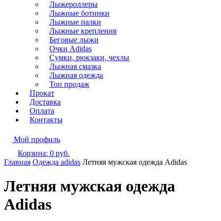
Лыжероллеры
Лыжные ботинки
Лыжные палки
Лыжные крепления
Беговые лыжи
Очки Adidas
Сумки, рюкзаки, чехлы
Лыжная смазка
Лыжная одежда
Топ продаж
Прокат
Доставка
Оплата
Контакты
Мой профиль
Корзина:
0
руб.
Главная
Одежда adidas
Летняя мужская одежда Adidas
Летняя мужская одежда
Adidas