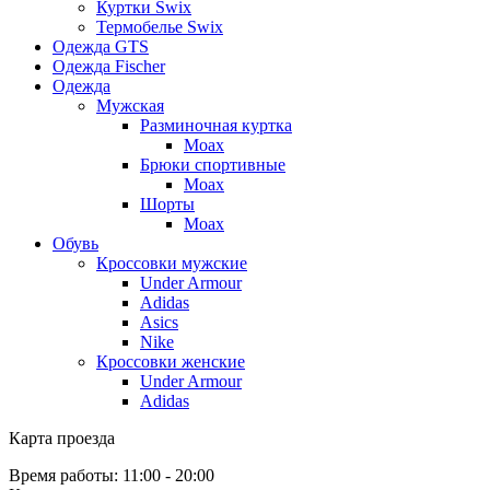
Куртки Swix
Термобелье Swix
Одежда GTS
Одежда Fischer
Одежда
Мужская
Разминочная куртка
Moax
Брюки спортивные
Moax
Шорты
Moax
Обувь
Кроссовки мужские
Under Armour
Adidas
Asics
Nike
Кроссовки женские
Under Armour
Adidas
Карта проезда
Время работы: 11:00 - 20:00