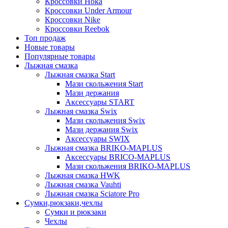
Кроссовки Hoka
Кроссовки Under Armour
Кроссовки Nike
Кроссовки Reebok
Топ продаж
Новые товары
Популярные товары
Лыжная смазка
Лыжная смазка Start
Мази скольжения Start
Мази держания
Аксессуары START
Лыжная смазка Swix
Мази скольжения Swix
Мази держания Swix
Аксессуары SWIX
Лыжная смазка BRIKO-MAPLUS
Аксессуары BRICO-MAPLUS
Мази скольжения BRIKO-MAPLUS
Лыжная смазка HWK
Лыжная смазка Vauhti
Лыжная смазка Sciatore Pro
Сумки,рюкзаки,чехлы
Сумки и рюкзаки
Чехлы