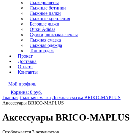
Лыжероллеры
Лыжные ботинки
Лыжные палки
Лыжные крепления
Беговые лыжи
Очки Adidas
Сумки, рюкзаки, чехлы
Лыжная смазка
Лыжная одежда
Топ продаж
Прокат
Доставка
Оплата
Контакты
Мой профиль
Корзина:
0
руб.
Главная
Лыжная смазка
Лыжная смазка BRIKO-MAPLUS
Аксессуары BRICO-MAPLUS
Аксессуары BRICO-MAPLUS
Отображается 3 результатов