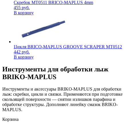
Скребок MT0511 BRICO-MAPLUS 4mm
455
руб.
В корзину
Цикля BRICO-MAPLUS GROOVE SCRAPER MT0512
442
руб.
В корзину
Инструменты для обработки лыж
BRIKO-MAPLUS
Инструменты и аксессуары BRIKO-MAPLUS для обработки
лыж: скребки, цикли и связки. Применяются при подготовке
скользящей поверхности — снятии излишков парафина и
обработке структуры. Дополняют линейку смазок BRIKO-
MAPLUS.
Корзина