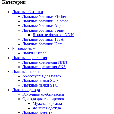
Категории
Лыжные ботинки
Лыжные ботинки Fischer
Лыжные ботинки Salomon
Лыжные ботинки Alpina
Лыжные ботинки Spine
Лыжные ботинки NNN
Лыжные ботинки TISA
Лыжные ботинки Karhu
Беговые лыжи
Лыжи Fischer
Лыжные крепления
Лыжные крепления NNN
Лыжные крепления SNS
Лыжные палки
Аксессуары для палок
Лыжные палки Swix
Лыжные палки STC
Лыжная одежда
Гоночные комбинезоны
Одежда для тренировок
Мужская одежда
Женская одежда
Лыжные перчатки