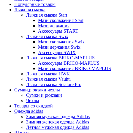
Популярные товары
Лыжная смазка
Лыжная смазка Start
Мази скольжения Start
Мази держания
Аксессуары START
Лыжная смазка Swix
Мази скольжения Swix
Мази держания Swix
Аксессуары SWIX
Лыжная смазка BRIKO-MAPLUS
Аксессуары BRICO-MAPLUS
Мази скольжения BRIKO-MAPLUS
Лыжная смазка HWK
Лыжная смазка Vauhti
Лыжная смазка Sciatore Pro
Сумки,рюкзаки,чехлы
Сумки и рюкзаки
Чехлы
Товары со скидкой
Одежда adidas
Зимняя мужская одежда Adidas
Зимняя женская одежда Adidas
Летняя мужская одежда Adidas
Шапки