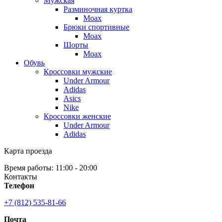
Мужская
Разминочная куртка
Moax
Брюки спортивные
Moax
Шорты
Moax
Обувь
Кроссовки мужские
Under Armour
Adidas
Asics
Nike
Кроссовки женские
Under Armour
Adidas
Карта проезда
Время работы: 11:00 - 20:00
Контакты
Телефон
+7 (812) 535-81-66
Почта