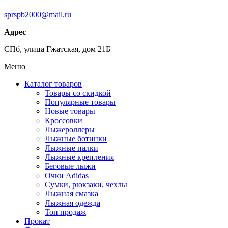
sprspb2000@mail.ru
Адрес
СПб, улица Гжатская, дом 21Б
Меню
Каталог товаров
Товары со скидкой
Популярные товары
Новые товары
Кроссовки
Лыжероллеры
Лыжные ботинки
Лыжные палки
Лыжные крепления
Беговые лыжи
Очки Adidas
Сумки, рюкзаки, чехлы
Лыжная смазка
Лыжная одежда
Топ продаж
Прокат