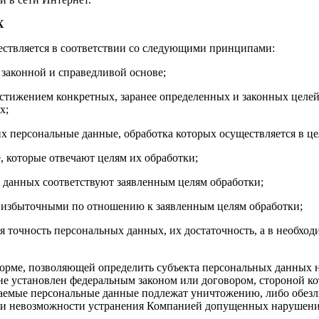
Х
ествляется в соответствии со следующими принципами:
 законной и справедливой основе;
стижением конкретных, заранее определенных и законных целей
х;
х персональные данные, обработка которых осуществляется в це
, которые отвечают целям их обработки;
 данных соответствуют заявленным целям обработки;
 избыточными по отношению к заявленным целям обработки;
я точность персональных данных, их достаточность, а в необхо
орме, позволяющей определить субъекта персональных данных н
не установлен федеральным законом или договором, стороной к
ваемые персональные данные подлежат уничтожению, либо обезл
при невозможности устранения Компанией допущенных нарушений