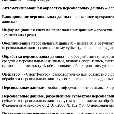
Автоматизированная обработка персональных данных
– об
Блокирование персональных данных
– временное прекращени
данных).
Информационная система персональных данных
– совокупн
технических средств.
Обезличивание персональных данных
– действия, в результ
персональных данных конкретному субъекту персональных да
Обработка персональных данных
– любое действие (операция
средств с персональными данными, включая сбор, запись, сист
предоставление, доступ), обезличивание, блокирование, удал
Оператор
– «СпортРесурс», самостоятельно или совместно с 
обработки персональных данных, состав персональных данных
Персональные данные
– любая информация, относящаяся к пр
Персональные данные, разрешенные субъектом персональн
субъектом персональных данных путем дачи согласия на обра
Федеральным законом от 27.07.2006 № 152 ФЗ «О персональны
Предоставление персональных данных
– действия, направле