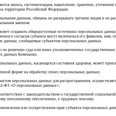
ются запись, систематизация, накопление, хранение, уточнение 
на территории Российской Федерации.
ональным данным, обязаны не раскрывать третьим лицам и не рас
ральным законом.
может создавать общедоступные источники персональных данных 
ного согласия субъекта могут включаться его фамилия, имя, от
ые данные, сообщаемые субъектом персональных данных.
бо по решению суда или иных уполномоченных государственных 
ых данных Компании.
ональных данных, касающихся состояния здоровья, может произво
менной форме на обработку своих персональных данных;
ектом персональных данных для распространения, осуществляет
152-ФЗ «О персональных данных»;
оответствии с законодательством о государственной социальной
ому пенсионному обеспечению, о трудовых пенсиях;
ановления или осуществления прав субъекта персональных данны