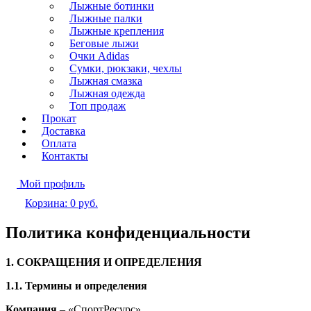
Лыжные ботинки
Лыжные палки
Лыжные крепления
Беговые лыжи
Очки Adidas
Сумки, рюкзаки, чехлы
Лыжная смазка
Лыжная одежда
Топ продаж
Прокат
Доставка
Оплата
Контакты
Мой профиль
Корзина:
0
руб.
Политика конфиденциальности
1. СОКРАЩЕНИЯ И ОПРЕДЕЛЕНИЯ
1.1. Термины и определения
Компания
– «СпортРесурс».