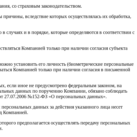
ания, со страховым законодательством.
ы причины, вследствие которых осуществлялась их обработка,
в случаях и в порядке, которые определяются в соответствии с
ствляться Компанией только при наличии согласия субъекта
 можно установить его личность (биометрические персональные
ваться Компанией только при наличии согласия в письменной
ых, если иное не предусмотрено федеральным законом, на
нальных данных по поручению Компании, обязано соблюдать
т 27.07.2006 №152-ФЗ «О персональных данных».
м персональных данных за действия указанного лица несет
д Компанией.
которого предполагается осуществлять передачу персональных
и.