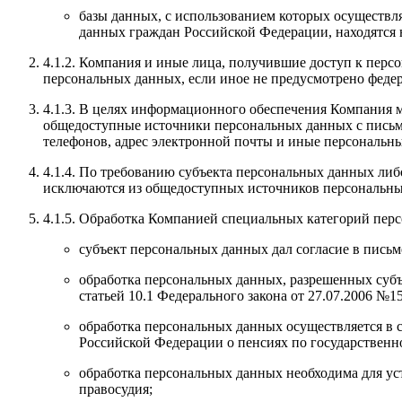
базы данных, с использованием которых осуществля
данных граждан Российской Федерации, находятся 
4.1.2. Компания и иные лица, получившие доступ к перс
персональных данных, если иное не предусмотрено феде
4.1.3. В целях информационного обеспечения Компания 
общедоступные источники персональных данных с письмен
телефонов, адрес электронной почты и иные персональн
4.1.4. По требованию субъекта персональных данных ли
исключаются из общедоступных источников персональн
4.1.5. Обработка Компанией специальных категорий перс
субъект персональных данных дал согласие в пись
обработка персональных данных, разрешенных субъ
статьей 10.1 Федерального закона от 27.07.2006 №
обработка персональных данных осуществляется в с
Российской Федерации о пенсиях по государственн
обработка персональных данных необходима для уст
правосудия;