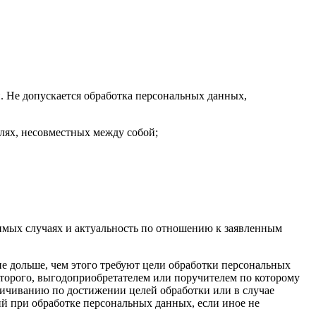
. Не допускается обработка персональных данных,
лях, несовместных между собой;
димых случаях и актуальность по отношению к заявленным
е дольше, чем этого требуют цели обработки персональных
оторого, выгодоприобретателем или поручителем по которому
ичиванию по достижении целей обработки или в случае
 при обработке персональных данных, если иное не