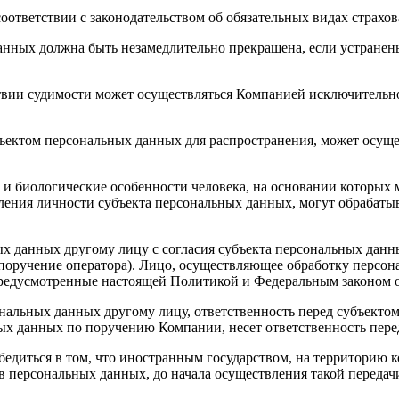
оответствии с законодательством об обязательных видах страхов
анных должна быть незамедлительно прекращена, если устранен
твии судимости может осуществляться Компанией исключительно 
ъектом персональных данных для распространения, может осуще
е и биологические особенности человека, на основании которых
ления личности субъекта персональных данных, могут обрабаты
ых данных другому лицу с согласия субъекта персональных данн
– поручение оператора). Лицо, осуществляющее обработку персо
редусмотренные настоящей Политикой и Федеральным законом о
ональных данных другому лицу, ответственность перед субъекто
ых данных по поручению Компании, несет ответственность пере
бедиться в том, что иностранным государством, на территорию 
в персональных данных, до начала осуществления такой передач