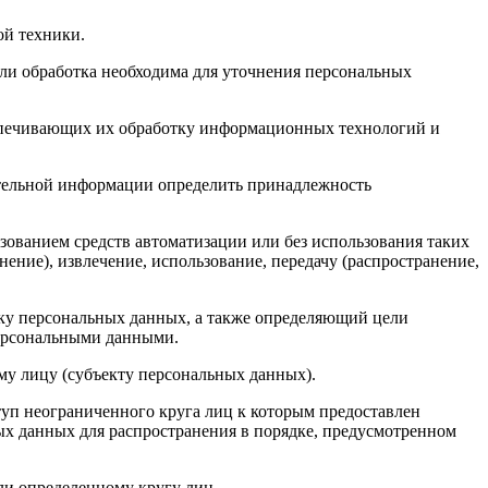
ой техники.
ли обработка необходима для уточнения персональных
спечивающих их обработку информационных технологий и
ительной информации определить принадлежность
зованием средств автоматизации или без использования таких
ение), извлечение, использование, передачу (распространение,
ку персональных данных, а также определяющий цели
персональными данными.
му лицу (субъекту персональных данных).
уп неограниченного круга лиц к которым предоставлен
ых данных для распространения в порядке, предусмотренном
ли определенному кругу лиц.