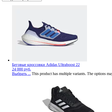
Беговые кроссовки Adidas Ultraboost 22
24 000
руб.
Выбрать ...
This product has multiple variants. The options m