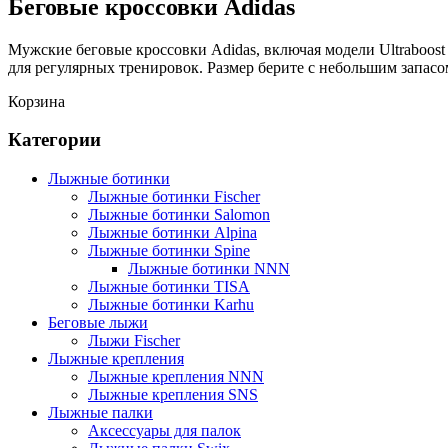
Беговые кроссовки Adidas
Мужские беговые кроссовки Adidas, включая модели Ultraboost
для регулярных тренировок. Размер берите с небольшим запасо
Корзина
Категории
Лыжные ботинки
Лыжные ботинки Fischer
Лыжные ботинки Salomon
Лыжные ботинки Alpina
Лыжные ботинки Spine
Лыжные ботинки NNN
Лыжные ботинки TISA
Лыжные ботинки Karhu
Беговые лыжи
Лыжи Fischer
Лыжные крепления
Лыжные крепления NNN
Лыжные крепления SNS
Лыжные палки
Аксессуары для палок