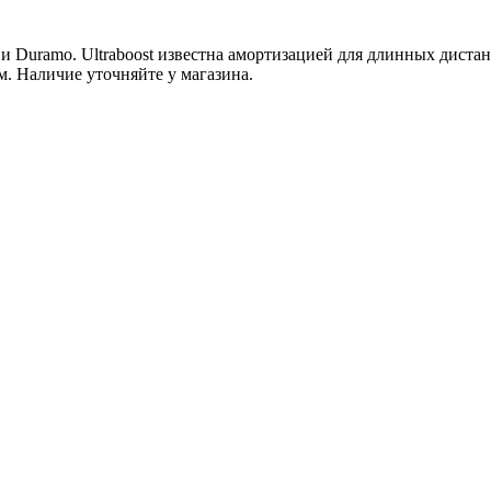
 и Duramo. Ultraboost известна амортизацией для длинных дист
м. Наличие уточняйте у магазина.