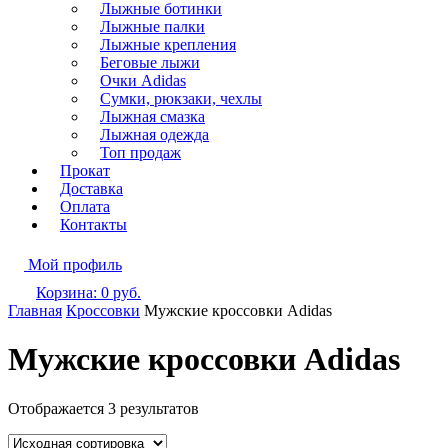
Лыжные ботинки
Лыжные палки
Лыжные крепления
Беговые лыжи
Очки Adidas
Сумки, рюкзаки, чехлы
Лыжная смазка
Лыжная одежда
Топ продаж
Прокат
Доставка
Оплата
Контакты
Мой профиль
Корзина:
0
руб.
Главная
Кроссовки
Мужские кроссовки Adidas
Мужские кроссовки Adidas
Отображается 3 результатов