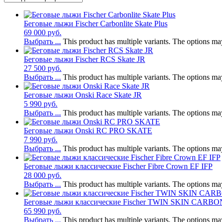
Беговые лыжи Fischer Carbonlite Skate Plus
69 000
руб.
Выбрать ...
This product has multiple variants. The options m
Беговые лыжи Fischer RCS Skate JR
27 500
руб.
Выбрать ...
This product has multiple variants. The options m
Беговые лыжи Onski Race Skate JR
5 990
руб.
Выбрать ...
This product has multiple variants. The options m
Беговые лыжи Onski RC PRO SKATE
7 990
руб.
Выбрать ...
This product has multiple variants. The options m
Беговые лыжи классические Fischer Fibre Crown EF IFP
28 000
руб.
Выбрать ...
This product has multiple variants. The options m
Беговые лыжи классические Fischer TWIN SKIN CARB
65 990
руб.
Выбрать ...
This product has multiple variants. The options m