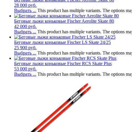
28 000
руб.
Выбрать ...
This product has multiple variants. The options m
Беговые лыжи коньковые Fischer Aerolite Skate 80
42 000
руб.
Выбрать ...
This product has multiple variants. The options m
Беговые лыжи коньковые Fischer LS Skate 24/25
25 900
руб.
Выбрать ...
This product has multiple variants. The options m
Беговые лыжи коньковые Fischer RCS Skate Plus
53 000
руб.
Выбрать ...
This product has multiple variants. The options m