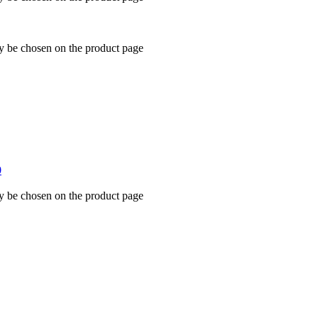
ay be chosen on the product page
0
ay be chosen on the product page