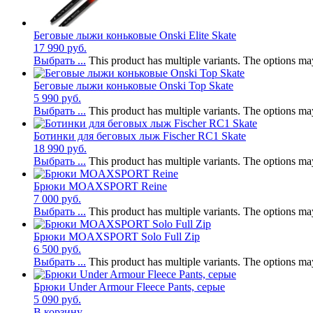
Беговые лыжи коньковые Onski Elite Skate
17 990
руб.
Выбрать ...
This product has multiple variants. The options m
Беговые лыжи коньковые Onski Top Skate
5 990
руб.
Выбрать ...
This product has multiple variants. The options m
Ботинки для беговых лыж Fischer RC1 Skate
18 990
руб.
Выбрать ...
This product has multiple variants. The options m
Брюки MOAXSPORT Reine
7 000
руб.
Выбрать ...
This product has multiple variants. The options m
Брюки MOAXSPORT Solo Full Zip
6 500
руб.
Выбрать ...
This product has multiple variants. The options m
Брюки Under Armour Fleece Pants, серые
5 090
руб.
В корзину