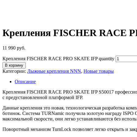
Крепления FISCHER RACE P
11 990
руб.
Крепления FISCHER RACE PRO SKATE IFP quantity
В корзину
Категории:
Лыжные крепления NNN
,
Новые товары
Описание
Крепления FISCHER RACE PRO SKATE IFP S50017 профессиональ
с предустановленной платформой IFP.
Данные крепления это новая, технологическая разработка ком
ботинок. Система TURNamic получила золотую награду ISPO
максимальной скорости, они легко устанавливаются без испол
Поворотный механизм TurnLock позволяет легко открыть и зак