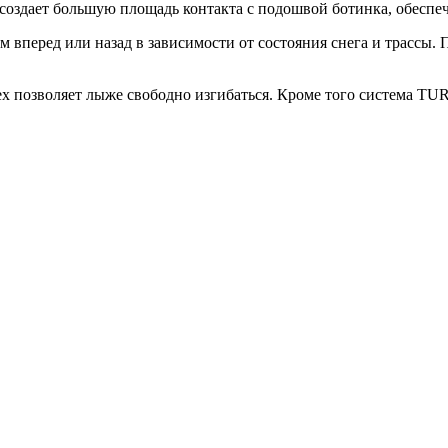
оздает большую площадь контакта с подошвой ботинка, обеспеч
м вперед или назад в зависимости от состояния снега и трассы.
ex позволяет лыже свободно изгибаться. Кроме того система T