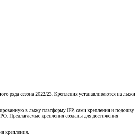
го ряда сезона 2022/23. Крепления устанавливаются на лыжи
грированную в лыжу платформу IFP, сами крепления и подошву
PO. Предлагаемые крепления созданы для достижения
ия крепления.