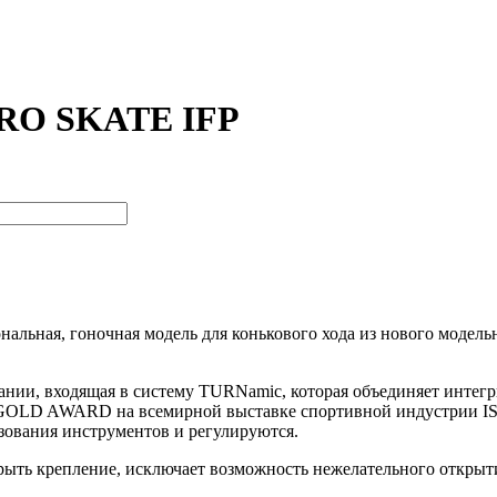
RO SKATE IFP
ная, гоночная модель для конькового хода из нового модельно
пании, входящая в систему TURNamic, которая объединяет инте
 GOLD AWARD на всемирной выставке спортивной индустрии IS
ьзования инструментов и регулируются.
рыть крепление, исключает возможность нежелательного открыт