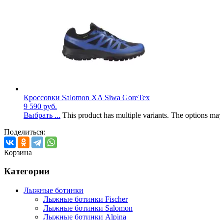
Кроссовки Salomon XA Siwa GoreTex
9 590
руб.
Выбрать ...
This product has multiple variants. The options m
Поделиться:
Корзина
Категории
Лыжные ботинки
Лыжные ботинки Fischer
Лыжные ботинки Salomon
Лыжные ботинки Alpina