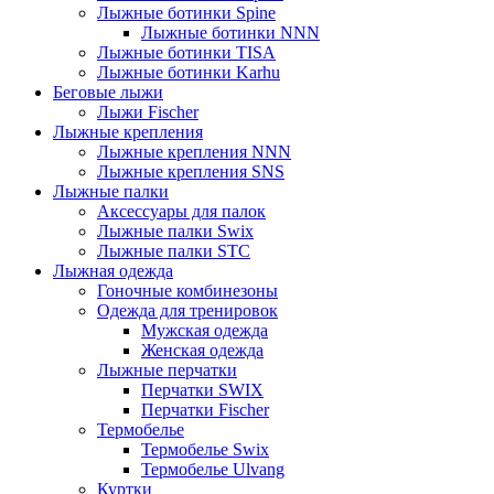
Лыжные ботинки Spine
Лыжные ботинки NNN
Лыжные ботинки TISA
Лыжные ботинки Karhu
Беговые лыжи
Лыжи Fischer
Лыжные крепления
Лыжные крепления NNN
Лыжные крепления SNS
Лыжные палки
Аксессуары для палок
Лыжные палки Swix
Лыжные палки STC
Лыжная одежда
Гоночные комбинезоны
Одежда для тренировок
Мужская одежда
Женская одежда
Лыжные перчатки
Перчатки SWIX
Перчатки Fischer
Термобелье
Термобелье Swix
Термобелье Ulvang
Куртки