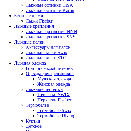
Лыжные ботинки TISA
Лыжные ботинки Karhu
Беговые лыжи
Лыжи Fischer
Лыжные крепления
Лыжные крепления NNN
Лыжные крепления SNS
Лыжные палки
Аксессуары для палок
Лыжные палки Swix
Лыжные палки STC
Лыжная одежда
Гоночные комбинезоны
Одежда для тренировок
Мужская одежда
Женская одежда
Лыжные перчатки
Перчатки SWIX
Перчатки Fischer
Термобелье
Термобелье Swix
Термобелье Ulvang
Куртки
Детское