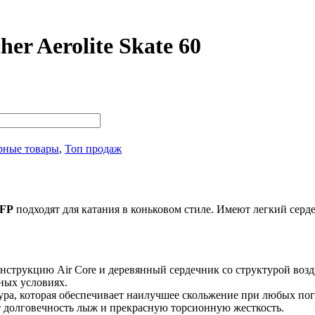
r Aerolite Skate 60
рные товары
,
Топ продаж
IFP
подходят для катания в коньковом стиле. Имеют легкий сердечн
онструкцию Air Core и деревянный сердечник со структурой воз
ных условиях.
ра, которая обеспечивает наилучшее скольжение при любых по
 долговечность лыж и прекрасную торсионную жесткость.