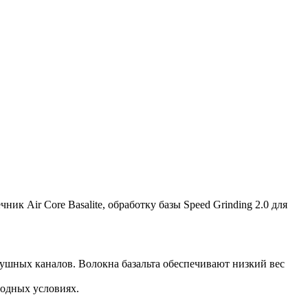
ик Air Core Basalite, обработку базы Speed Grinding 2.0 для
душных каналов. Волокна базальта обеспечивают низкий вес
годных условиях.