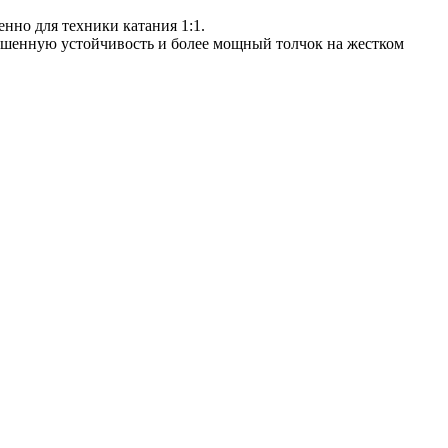
нно для техники катания 1:1.
ышенную устойчивость и более мощный толчок на жестком