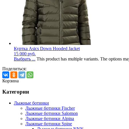
Куртка Asics Down Hooded Jacket
15 000
руб.
Выбрать ...
This product has multiple variants. The options m
Поделиться:
Корзина
Категории
Лыжные ботинки
Лыжные ботинки Fischer
Лыжные ботинки Salomon
Лыжные ботинки Alpina
Лыжные ботинки Spine
Лыжные ботинки NNN