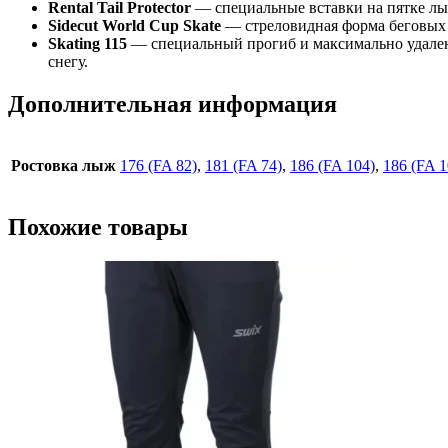
Rental Tail Protector
— cпециальные вставки на пятке л
Sidecut World Cup Skate
— стреловидная форма беговых л
Skating 115
— специальный прогиб и максимально удален
снегу.
Дополнительная информация
Ростовка лыж
176 (FA 82)
,
181 (FA 74)
,
186 (FA 104)
,
186 (FA 1
Похожие товары