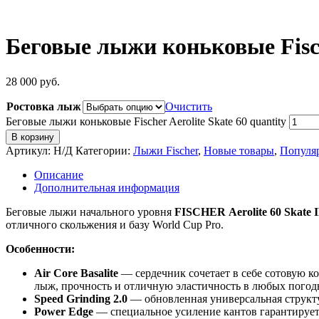
Беговые лыжи коньковые Fische
28 000
руб.
Ростовка лыж
Очистить
Беговые лыжи коньковые Fischer Aerolite Skate 60 quantity
В корзину
Артикул:
Н/Д
Категории:
Лыжи Fischer
,
Новые товары
,
Популя
Описание
Дополнительная информация
Беговые лыжи начального уровня
FISCHER Aerolite 60 Skate 
отличного скольжения и базу World Cup Pro.
Особенности:
Air Core Basalite
— сердечник сочетает в себе сотовую к
лыж, прочность и отличную эластичность в любых погод
Speed Grinding 2.0
— обновленная универсальная структу
Power Edge
— cпециальное усиление кантов гарантирует