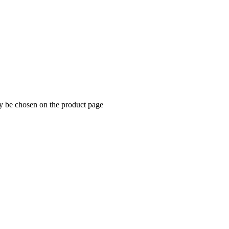
ay be chosen on the product page