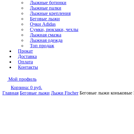
Лыжные ботинки
Лыжные палки
Лыжные крепления
Беговые лыжи
Очки Adidas
Сумки, рюкзаки, чехлы
Лыжная смазка
Лыжная одежда
Топ продаж
Прокат
Доставка
Оплата
Контакты
Мой профиль
Корзина:
0
руб.
Главная
Беговые лыжи
Лыжи Fischer
Беговые лыжи коньковые Fi