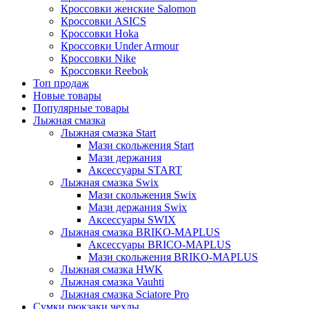
Кроссовки женские Salomon
Кроссовки ASICS
Кроссовки Hoka
Кроссовки Under Armour
Кроссовки Nike
Кроссовки Reebok
Топ продаж
Новые товары
Популярные товары
Лыжная смазка
Лыжная смазка Start
Мази скольжения Start
Мази держания
Аксессуары START
Лыжная смазка Swix
Мази скольжения Swix
Мази держания Swix
Аксессуары SWIX
Лыжная смазка BRIKO-MAPLUS
Аксессуары BRICO-MAPLUS
Мази скольжения BRIKO-MAPLUS
Лыжная смазка HWK
Лыжная смазка Vauhti
Лыжная смазка Sciatore Pro
Сумки,рюкзаки,чехлы