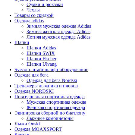
Сумки и рюкзаки
Чехлы
Товары со скидкой
Одежда adidas
Зимняя мужская одежда Adidas
Зимняя женская одежда Adidas
Летняя мужская одежда Adidas
Шапки
Шапки Adidas
Шапки SWIX
Шапки Fischer
Шапки Ulvang
Svecom-штайншлифт оборудование
Одежда для бега
Одежда для бега Nordski
Тренажеры лыжника и пловца
Одежда NORDSKI
Повседневная спортивная одежда
Мужская спортивная одежда
Женская спортивная одежда
Экипировка сборной по биатлону
Лыжные комбинезоны
Лыжи Onski
Одежда MOAXSPORT
Куртки