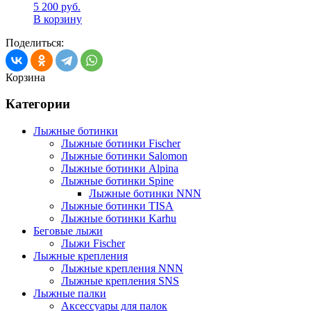
5 200
руб.
В корзину
Поделиться:
Корзина
Категории
Лыжные ботинки
Лыжные ботинки Fischer
Лыжные ботинки Salomon
Лыжные ботинки Alpina
Лыжные ботинки Spine
Лыжные ботинки NNN
Лыжные ботинки TISA
Лыжные ботинки Karhu
Беговые лыжи
Лыжи Fischer
Лыжные крепления
Лыжные крепления NNN
Лыжные крепления SNS
Лыжные палки
Аксессуары для палок