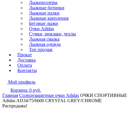
Лыжероллеры
Лыжные ботинки
Лыжные палки
Лыжные крепления
Беговые лыжи
Очки Adidas
Сумки, рюкзаки, чехлы
Лыжная смазка
Лыжная одежда
Топ продаж
Прокат
Доставка
Оплата
Контакты
Мой профиль
Корзина:
0
руб.
Главная
Солнцезащитные очки Adidas
ОЧКИ СПОРТИВНЫЕ
Adidas AD34/75/6600 CRYSTAL GREY/CHROME
Распродажа!