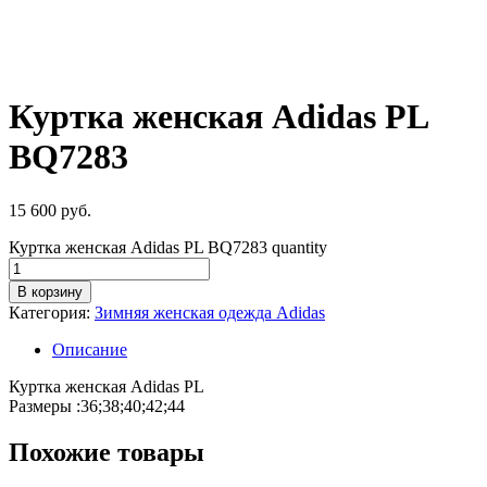
Куртка женская Adidas PL
BQ7283
15 600
руб.
Куртка женская Adidas PL BQ7283 quantity
В корзину
Категория:
Зимняя женская одежда Adidas
Описание
Куртка женская Adidas PL
Размеры :36;38;40;42;44
Похожие товары