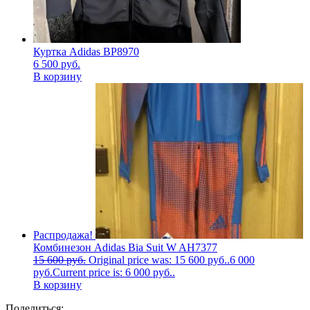
Куртка Adidas BP8970
6 500
руб.
В корзину
Распродажа!
Комбинезон Adidas Bia Suit W AH7377
15 600
руб.
Original price was: 15 600 руб..
6 000
руб.
Current price is: 6 000 руб..
В корзину
Поделиться: