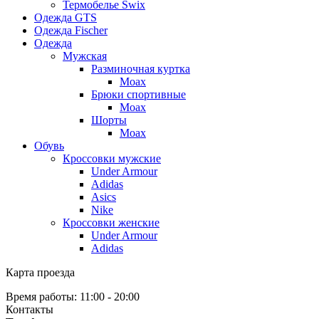
Термобелье Swix
Одежда GTS
Одежда Fischer
Одежда
Мужская
Разминочная куртка
Moax
Брюки спортивные
Moax
Шорты
Moax
Обувь
Кроссовки мужские
Under Armour
Adidas
Asics
Nike
Кроссовки женские
Under Armour
Adidas
Карта проезда
Время работы: 11:00 - 20:00
Контакты