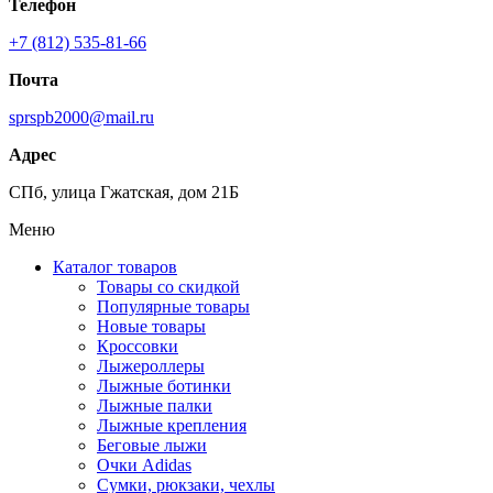
Телефон
+7 (812) 535-81-66
Почта
sprspb2000@mail.ru
Адрес
СПб, улица Гжатская, дом 21Б
Меню
Каталог товаров
Товары со скидкой
Популярные товары
Новые товары
Кроссовки
Лыжероллеры
Лыжные ботинки
Лыжные палки
Лыжные крепления
Беговые лыжи
Очки Adidas
Сумки, рюкзаки, чехлы