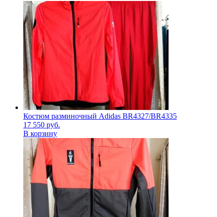
Костюм разминочный Adidas BR4327/BR4335
17 550
руб.
В корзину