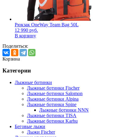
Рюкзак OneWay Team Bag 50L
12 990
руб.
В корзину
Поделиться:
Корзина
Категории
Лыжные ботинки
Лыжные ботинки Fischer
Лыжные ботинки Salomon
Лыжные ботинки Alpina
Лыжные ботинки Spine
Лыжные ботинки NNN
Лыжные ботинки TISA
Лыжные ботинки Karhu
Беговые лыжи
Лыжи Fischer