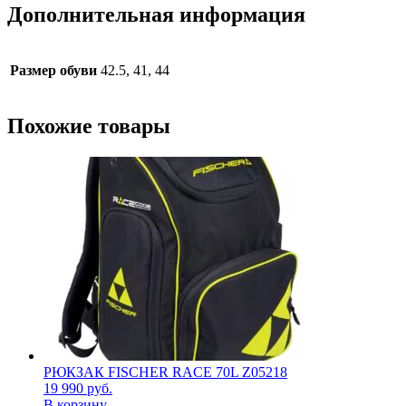
Дополнительная информация
Размер обуви
42.5, 41, 44
Похожие товары
РЮКЗАК FISCHER RACE 70L Z05218
19 990
руб.
В корзину