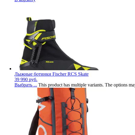
Лыжные ботинки Fischer RCS Skate
39 990
руб.
Выбрать ...
This product has multiple variants. The options m