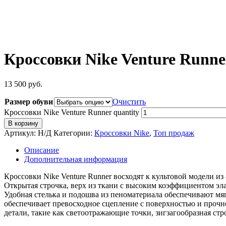
Кроссовки Nike Venture Runne
13 500
руб.
Размер обуви
Очистить
Кроссовки Nike Venture Runner quantity
В корзину
Артикул:
Н/Д
Категории:
Кроссовки Nike
,
Топ продаж
Описание
Дополнительная информация
Кроссовки Nike Venture Runner восходят к культовой модели и
Открытая строчка, верх из ткани с высоким коэффициентом э
Удобная стелька и подошва из пеноматериала обеспечивают мяг
обеспечивает превосходное сцепление с поверхностью и проч
детали, такие как светоотражающие точки, зигзагообразная с