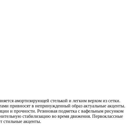
лняется амортизирующей стелькой и легким верхом из сетки.
тами привносят в непринужденный образ актуальные акценты.
ляции и прочности. Резиновая подметка с вафельным рисунком
олнительную стабилизацию во время движения. Первоклассные
т стильные акценты.