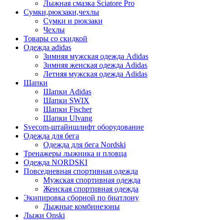
Лыжная смазка Sciatore Pro
Сумки,рюкзаки,чехлы
Сумки и рюкзаки
Чехлы
Товары со скидкой
Одежда adidas
Зимняя мужская одежда Adidas
Зимняя женская одежда Adidas
Летняя мужская одежда Adidas
Шапки
Шапки Adidas
Шапки SWIX
Шапки Fischer
Шапки Ulvang
Svecom-штайншлифт оборудование
Одежда для бега
Одежда для бега Nordski
Тренажеры лыжника и пловца
Одежда NORDSKI
Повседневная спортивная одежда
Мужская спортивная одежда
Женская спортивная одежда
Экипировка сборной по биатлону
Лыжные комбинезоны
Лыжи Onski