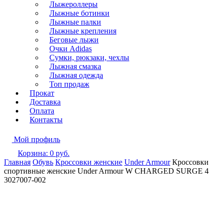
Лыжероллеры
Лыжные ботинки
Лыжные палки
Лыжные крепления
Беговые лыжи
Очки Adidas
Сумки, рюкзаки, чехлы
Лыжная смазка
Лыжная одежда
Топ продаж
Прокат
Доставка
Оплата
Контакты
Мой профиль
Корзина:
0
руб.
Главная
Обувь
Кроссовки женские
Under Armour
Кроссовки
спортивные женские Under Armour W CHARGED SURGE 4
3027007-002