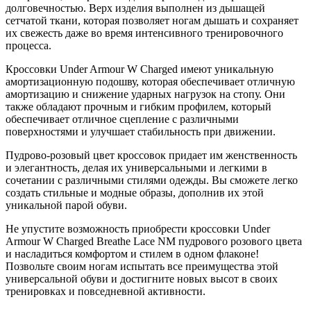
долговечностью. Верх изделия выполнен из дышащей
сетчатой ткани, которая позволяет ногам дышать и сохраняет
их свежесть даже во время интенсивного тренировочного
процесса.
Кроссовки Under Armour W Charged имеют уникальную
амортизационную подошву, которая обеспечивает отличную
амортизацию и снижение ударных нагрузок на стопу. Они
также обладают прочным и гибким профилем, который
обеспечивает отличное сцепление с различными
поверхностями и улучшает стабильность при движении.
Пудрово-розовый цвет кроссовок придает им женственность
и элегантность, делая их универсальными и легкими в
сочетании с различными стилями одежды. Вы сможете легко
создать стильные и модные образы, дополнив их этой
уникальной парой обуви.
Не упустите возможность приобрести кроссовки Under
Armour W Charged Breathe Lace NM пудрового розового цвета
и насладиться комфортом и стилем в одном флаконе!
Позвольте своим ногам испытать все преимущества этой
универсальной обуви и достигните новых высот в своих
тренировках и повседневной активности.