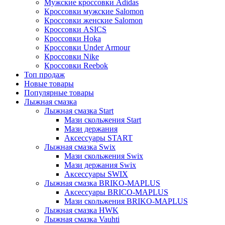
Мужские кроссовки Adidas
Кроссовки мужские Salomon
Кроссовки женские Salomon
Кроссовки ASICS
Кроссовки Hoka
Кроссовки Under Armour
Кроссовки Nike
Кроссовки Reebok
Топ продаж
Новые товары
Популярные товары
Лыжная смазка
Лыжная смазка Start
Мази скольжения Start
Мази держания
Аксессуары START
Лыжная смазка Swix
Мази скольжения Swix
Мази держания Swix
Аксессуары SWIX
Лыжная смазка BRIKO-MAPLUS
Аксессуары BRICO-MAPLUS
Мази скольжения BRIKO-MAPLUS
Лыжная смазка HWK
Лыжная смазка Vauhti