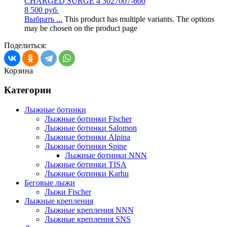
CHARGED SURGE 4 3027007-600
8 500
руб.
Выбрать ...
This product has multiple variants. The options
may be chosen on the product page
Поделиться:
Корзина
Категории
Лыжные ботинки
Лыжные ботинки Fischer
Лыжные ботинки Salomon
Лыжные ботинки Alpina
Лыжные ботинки Spine
Лыжные ботинки NNN
Лыжные ботинки TISA
Лыжные ботинки Karhu
Беговые лыжи
Лыжи Fischer
Лыжные крепления
Лыжные крепления NNN
Лыжные крепления SNS