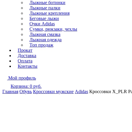
Лыжные ботинки
Лыжные палки
Лыжные крепления
Беговые лыжи
Очки Adidas
Сумки, рюкзаки, чехлы
Лыжная смазка
Лыжная одежда
Топ продаж
Прокат
Доставка
Оплата
Контакты
Мой профиль
Корзина:
0
руб.
Главная
Обувь
Кроссовки мужские
Adidas
Кроссовки X_PLR Pat