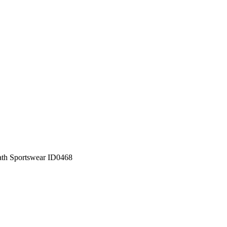
h Sportswear ID0468