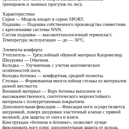
тренировок и лыжных прогулок по лесу.
Характеристики
Серия — Модель входит в серию SPORT.
Подошва — Подошва собственного производства совместима
с креплениями системы NNN.
Состав подошвы — высокотехнологичный термопласт.
Температура эксплуатации — до — 30°С.
Элементы комфорта
Утеплитель — Трёхслойный обувной материал Капровелюр.
Шнуровка — Обычная.
Колодка — Улучшенная, с учетом анатомических
особенностей ноги.
Колодка ботинка — комфортная, средней полноты.
Стелька — Формованная многослойная стелька из материалов
разной жесткости.
Внешний материал — Верх ботинка выполнен из
высококачественного, синтетического морозостойкого
материала с полиуретановым покрытием.
Дополнительная фиксация — Фиксация ноги осуществляется
шнуровкой, поверх шнуровки эластичный клапан с прямой
молнией, для защиты от снега и влаги.
Конструкция «ботинок в ботинке», позволяет лучше
фиксировать ногу плюс дополнительная защита от холода.