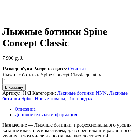
Лыжные ботинки Spine
Concept Classic
7 990
руб.
Размер обуви
Очистить
Лыжные ботинки Spine Concept Classic quantity
В корзину
Артикул:
Н/Д
Категории:
Лыжные ботинки NNN
,
Лыжные
ботинки Spine
,
Новые товары
,
Топ продаж
Описание
Дополнительная информация
Назначение — Лыжные ботинки, профессионального уровня,
катание классическим стилем, для соревнований различного
уровня, в том числе и спорта высших достижений,