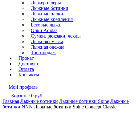
Лыжероллеры
Лыжные ботинки
Лыжные палки
Лыжные крепления
Беговые лыжи
Очки Adidas
Сумки, рюкзаки, чехлы
Лыжная смазка
Лыжная одежда
Топ продаж
Прокат
Доставка
Оплата
Контакты
Мой профиль
Корзина:
0
руб.
Главная
Лыжные ботинки
Лыжные ботинки Spine
Лыжные
ботинки NNN
Лыжные ботинки Spine Concept Classic