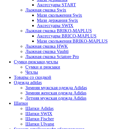
Аксессуары START
Лыжная смазка Swix
Мази скольжения Swix
Мази держания Swix
Аксессуары SWIX
Лыжная смазка BRIKO-MAPLUS
Аксессуары BRICO-MAPLUS
Мази скольжения BRIKO-MAPLUS
Лыжная смазка HWK
Лыжная смазка Vauhti
Лыжная смазка Sciatore Pro
Сумки,рюкзаки,чехлы
Сумки и рюкзаки
Чехлы
Товары со скидкой
Одежда adidas
Зимняя мужская одежда Adidas
Зимняя женская одежда Adidas
Летняя мужская одежда Adidas
Шапки
Шапки Adidas
Шапки SWIX
Шапки Fischer
Шапки Ulvang