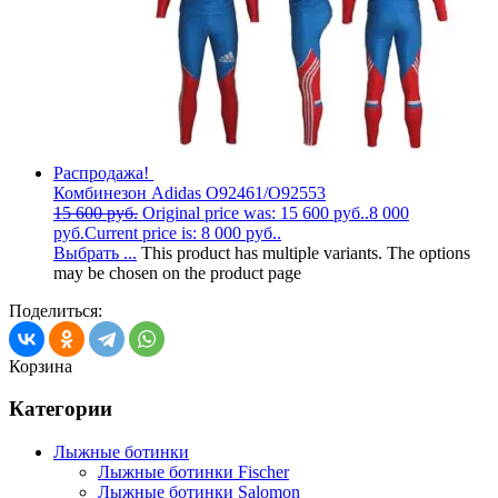
Распродажа!
Комбинезон Adidas O92461/O92553
15 600
руб.
Original price was: 15 600 руб..
8 000
руб.
Current price is: 8 000 руб..
Выбрать ...
This product has multiple variants. The options
may be chosen on the product page
Поделиться:
Корзина
Категории
Лыжные ботинки
Лыжные ботинки Fischer
Лыжные ботинки Salomon