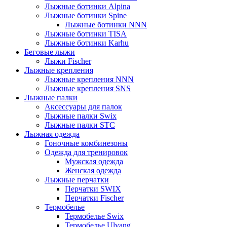
Лыжные ботинки Alpina
Лыжные ботинки Spine
Лыжные ботинки NNN
Лыжные ботинки TISA
Лыжные ботинки Karhu
Беговые лыжи
Лыжи Fischer
Лыжные крепления
Лыжные крепления NNN
Лыжные крепления SNS
Лыжные палки
Аксессуары для палок
Лыжные палки Swix
Лыжные палки STC
Лыжная одежда
Гоночные комбинезоны
Одежда для тренировок
Мужская одежда
Женская одежда
Лыжные перчатки
Перчатки SWIX
Перчатки Fischer
Термобелье
Термобелье Swix
Термобелье Ulvang