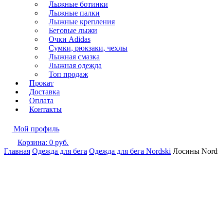
Лыжные ботинки
Лыжные палки
Лыжные крепления
Беговые лыжи
Очки Adidas
Сумки, рюкзаки, чехлы
Лыжная смазка
Лыжная одежда
Топ продаж
Прокат
Доставка
Оплата
Контакты
Мой профиль
Корзина:
0
руб.
Главная
Одежда для бега
Одежда для бега Nordski
Лосины Nords