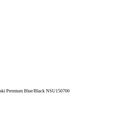
ki Premium Blue/Black NSU150700