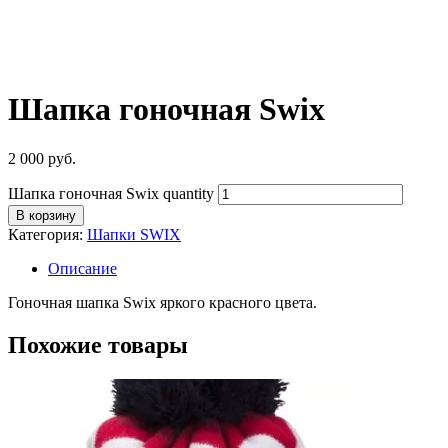
Шапка гоночная Swix
2 000
руб.
Шапка гоночная Swix quantity
В корзину
Категория:
Шапки SWIX
Описание
Гоночная шапка Swix яркого красного цвета.
Похожие товары