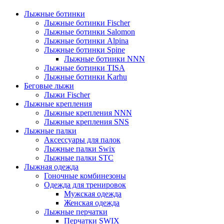
Лыжные ботинки
Лыжные ботинки Fischer
Лыжные ботинки Salomon
Лыжные ботинки Alpina
Лыжные ботинки Spine
Лыжные ботинки NNN
Лыжные ботинки TISA
Лыжные ботинки Karhu
Беговые лыжи
Лыжи Fischer
Лыжные крепления
Лыжные крепления NNN
Лыжные крепления SNS
Лыжные палки
Аксессуары для палок
Лыжные палки Swix
Лыжные палки STC
Лыжная одежда
Гоночные комбинезоны
Одежда для тренировок
Мужская одежда
Женская одежда
Лыжные перчатки
Перчатки SWIX