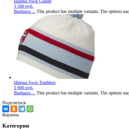
Шапка Swix Gunde
3 500
руб.
Выбрать ...
This product has multiple variants. The options m
Шапка Swix Tradition
3 900
руб.
Выбрать ...
This product has multiple variants. The options m
Поделиться:
Корзина
Категории