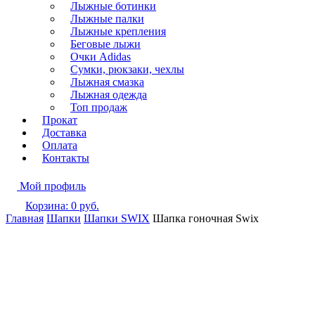
Лыжные ботинки
Лыжные палки
Лыжные крепления
Беговые лыжи
Очки Adidas
Сумки, рюкзаки, чехлы
Лыжная смазка
Лыжная одежда
Топ продаж
Прокат
Доставка
Оплата
Контакты
Мой профиль
Корзина:
0
руб.
Главная
Шапки
Шапки SWIX
Шапка гоночная Swix