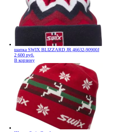
шапка SWIX BLIZZARD JR 46632-90900J
2 600
руб.
В корзину