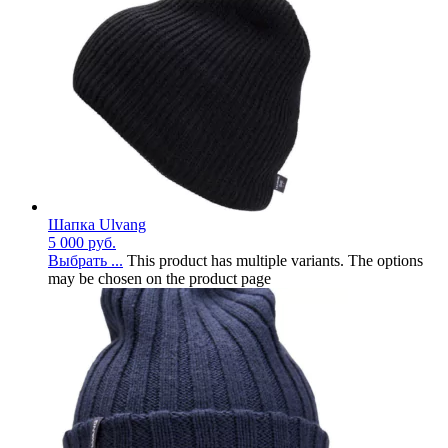
Шапка Ulvang
5 000
руб.
Выбрать ...
This product has multiple variants. The options
may be chosen on the product page