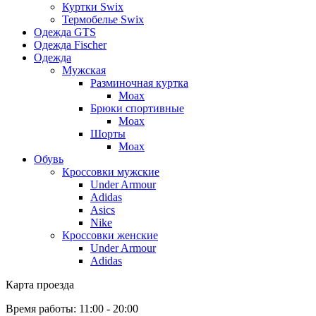
Куртки Swix
Термобелье Swix
Одежда GTS
Одежда Fischer
Одежда
Мужская
Разминочная куртка
Moax
Брюки спортивные
Moax
Шорты
Moax
Обувь
Кроссовки мужские
Under Armour
Adidas
Asics
Nike
Кроссовки женские
Under Armour
Adidas
Карта проезда
Время работы: 11:00 - 20:00