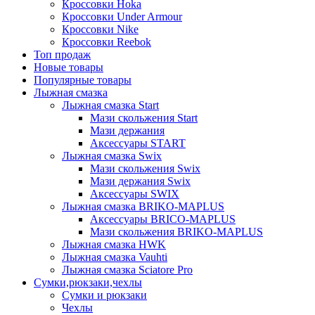
Кроссовки Hoka
Кроссовки Under Armour
Кроссовки Nike
Кроссовки Reebok
Топ продаж
Новые товары
Популярные товары
Лыжная смазка
Лыжная смазка Start
Мази скольжения Start
Мази держания
Аксессуары START
Лыжная смазка Swix
Мази скольжения Swix
Мази держания Swix
Аксессуары SWIX
Лыжная смазка BRIKO-MAPLUS
Аксессуары BRICO-MAPLUS
Мази скольжения BRIKO-MAPLUS
Лыжная смазка HWK
Лыжная смазка Vauhti
Лыжная смазка Sciatore Pro
Сумки,рюкзаки,чехлы
Сумки и рюкзаки
Чехлы