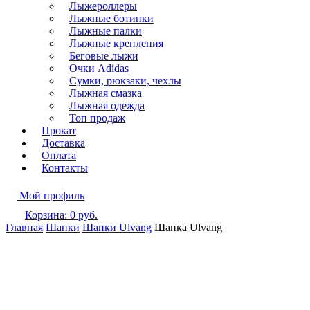
Лыжероллеры
Лыжные ботинки
Лыжные палки
Лыжные крепления
Беговые лыжи
Очки Adidas
Сумки, рюкзаки, чехлы
Лыжная смазка
Лыжная одежда
Топ продаж
Прокат
Доставка
Оплата
Контакты
Мой профиль
Корзина:
0
руб.
Главная
Шапки
Шапки Ulvang
Шапка Ulvang