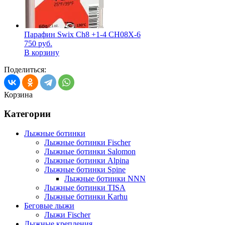
Парафин Swix Ch8 +1-4 CH08X-6
750
руб.
В корзину
Поделиться:
Корзина
Категории
Лыжные ботинки
Лыжные ботинки Fischer
Лыжные ботинки Salomon
Лыжные ботинки Alpina
Лыжные ботинки Spine
Лыжные ботинки NNN
Лыжные ботинки TISA
Лыжные ботинки Karhu
Беговые лыжи
Лыжи Fischer
Лыжные крепления