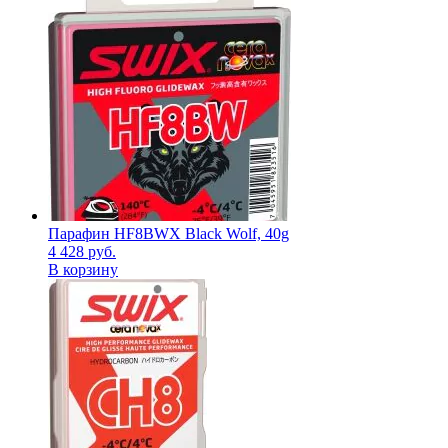
Парафин HF8BWX Black Wolf, 40g
4 428
руб.
В корзину