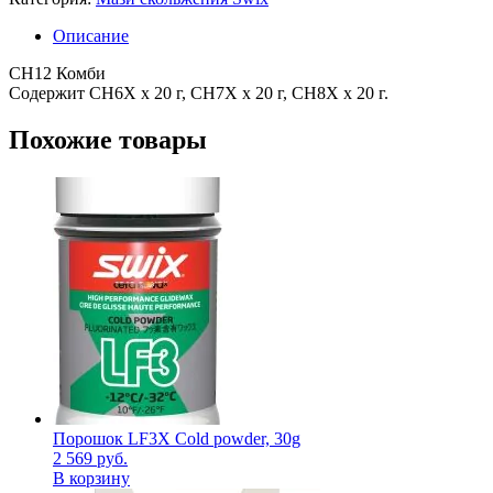
Описание
CH12 Комби
Содержит CH6X x 20 г, CH7Х х 20 г, CH8Х х 20 г.
Похожие товары
Порошок LF3X Cold powder, 30g
2 569
руб.
В корзину