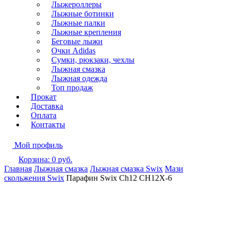
Лыжероллеры
Лыжные ботинки
Лыжные палки
Лыжные крепления
Беговые лыжи
Очки Adidas
Сумки, рюкзаки, чехлы
Лыжная смазка
Лыжная одежда
Топ продаж
Прокат
Доставка
Оплата
Контакты
Мой профиль
Корзина:
0
руб.
Главная
Лыжная смазка
Лыжная смазка Swix
Мази
скольжения Swix
Парафин Swix Ch12 CH12X-6