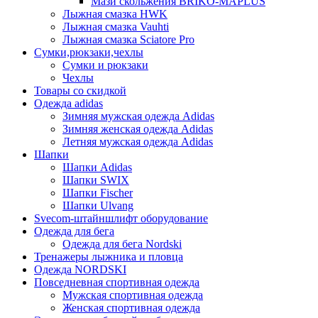
Мази скольжения BRIKO-MAPLUS
Лыжная смазка HWK
Лыжная смазка Vauhti
Лыжная смазка Sciatore Pro
Сумки,рюкзаки,чехлы
Сумки и рюкзаки
Чехлы
Товары со скидкой
Одежда adidas
Зимняя мужская одежда Adidas
Зимняя женская одежда Adidas
Летняя мужская одежда Adidas
Шапки
Шапки Adidas
Шапки SWIX
Шапки Fischer
Шапки Ulvang
Svecom-штайншлифт оборудование
Одежда для бега
Одежда для бега Nordski
Тренажеры лыжника и пловца
Одежда NORDSKI
Повседневная спортивная одежда
Мужская спортивная одежда
Женская спортивная одежда