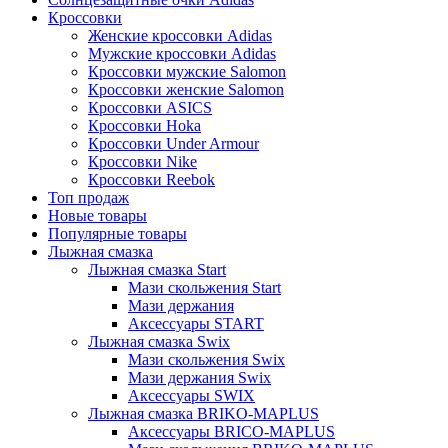
Кроссовки
Женские кроссовки Adidas
Мужские кроссовки Adidas
Кроссовки мужские Salomon
Кроссовки женские Salomon
Кроссовки ASICS
Кроссовки Hoka
Кроссовки Under Armour
Кроссовки Nike
Кроссовки Reebok
Топ продаж
Новые товары
Популярные товары
Лыжная смазка
Лыжная смазка Start
Мази скольжения Start
Мази держания
Аксессуары START
Лыжная смазка Swix
Мази скольжения Swix
Мази держания Swix
Аксессуары SWIX
Лыжная смазка BRIKO-MAPLUS
Аксессуары BRICO-MAPLUS