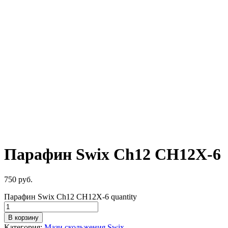
Парафин Swix Ch12 CH12X-6
750
руб.
Парафин Swix Ch12 CH12X-6 quantity
В корзину
Категория:
Мази скольжения Swix