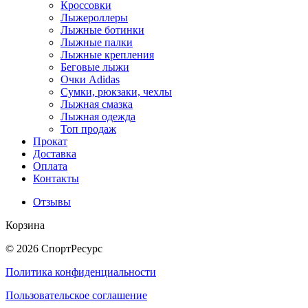
Кроссовки
Лыжероллеры
Лыжные ботинки
Лыжные палки
Лыжные крепления
Беговые лыжи
Очки Adidas
Сумки, рюкзаки, чехлы
Лыжная смазка
Лыжная одежда
Топ продаж
Прокат
Доставка
Оплата
Контакты
Отзывы
Корзина
© 2026 СпортРесурс
Политика конфиденциальности
Пользовательское соглашение