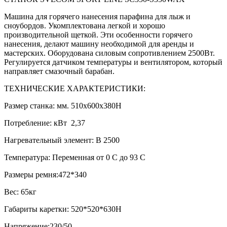
Машина для горячего нанесения парафина для лыж и
сноубордов. Укомплектована легкой и хорошо
производительной щеткой. Эти особенности горячего
нанесения, делают машину необходимой для аренды и
мастерских. Оборудована силовым сопротивлением 2500Вт.
Регулируется датчиком температуры и вентилятором, который
направляет смазочный барабан.
ТЕХНИЧЕСКИЕ ХАРАКТЕРИСТИКИ:
Размер станка: мм. 510x600x380H
Потребление: кВт 2,37
Нагревательный элемент: В 2500
Температура: Переменная от 0 С до 93 С
Размеры ремня:472*340
Вес: 65кг
Габариты каретки: 520*520*630H
Напряжение:230/50