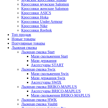
Кроссовки мужские Salomon
Кроссовки женские Salomon
Кроссовки ASICS
Кроссовки Hoka
Кроссовки Under Armour
Кроссовки Nike
Кроссовки Reebok
Топ продаж
Новые товары
Популярные товары
Лыжная смазка
Лыжная смазка Start
Мази скольжения Start
Мази держания
Аксессуары START
Лыжная смазка Swix
Мази скольжения Swix
Мази держания Swix
Аксессуары SWIX
Лыжная смазка BRIKO-MAPLUS
Аксессуары BRICO-MAPLUS
Мази скольжения BRIKO-MAPLUS
Лыжная смазка HWK
Лыжная смазка Vauhti