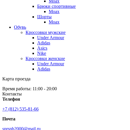
Moax
Брюки спортивные
Moax
Шорты
Moax
Обувь
Кроссовки мужские
Under Armour
Adidas
Asics
Nike
Кроссовки женские
Under Armour
Adidas
Карта проезда
Время работы: 11:00 - 20:00
Контакты
Телефон
+7 (812) 535-81-66
Почта
sprspb2000@mail.ru