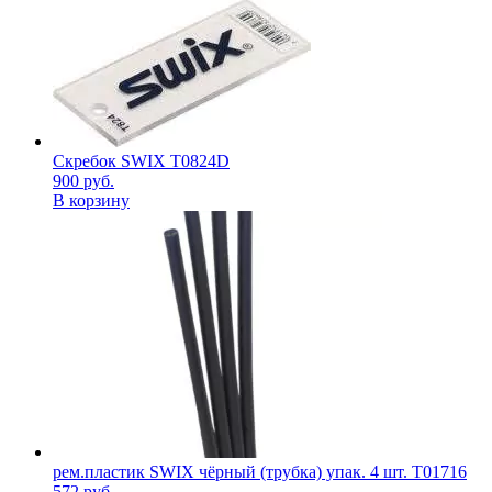
Скребок SWIX T0824D
900
руб.
В корзину
рем.пластик SWIX чёрный (трубка) упак. 4 шт. T01716
572
руб.