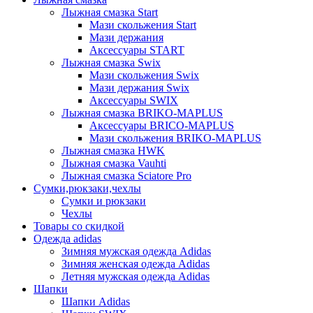
Лыжная смазка Start
Мази скольжения Start
Мази держания
Аксессуары START
Лыжная смазка Swix
Мази скольжения Swix
Мази держания Swix
Аксессуары SWIX
Лыжная смазка BRIKO-MAPLUS
Аксессуары BRICO-MAPLUS
Мази скольжения BRIKO-MAPLUS
Лыжная смазка HWK
Лыжная смазка Vauhti
Лыжная смазка Sciatore Pro
Сумки,рюкзаки,чехлы
Сумки и рюкзаки
Чехлы
Товары со скидкой
Одежда adidas
Зимняя мужская одежда Adidas
Зимняя женская одежда Adidas
Летняя мужская одежда Adidas
Шапки
Шапки Adidas