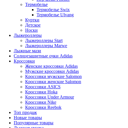
Термобелье
Термобелье Swix
Термобелье Ulvang
Куртки
Детское
Носки
Лыжероллеры
Лыжероллеры Start
Лыжероллеры Marwe
Лыжные мази
Солнцезащитные очки Adidas
Кроссовки
Женские кроссовки Adidas
Мужские кроссовки Adidas
Кроссовки мужские Salomon
Кроссовки женские Salomon
Кроссовки ASICS
Кроссовки Hoka
Кроссовки Under Armour
Кроссовки Nike
Кроссовки Reebok
Топ продаж
Новые товары
Популярные товары
Лыжная смазка