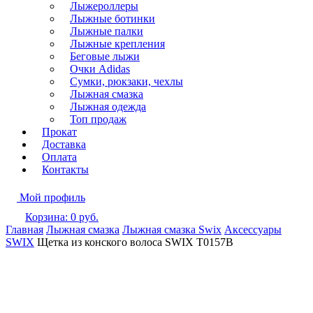
Лыжероллеры
Лыжные ботинки
Лыжные палки
Лыжные крепления
Беговые лыжи
Очки Adidas
Сумки, рюкзаки, чехлы
Лыжная смазка
Лыжная одежда
Топ продаж
Прокат
Доставка
Оплата
Контакты
Мой профиль
Корзина:
0
руб.
Главная
Лыжная смазка
Лыжная смазка Swix
Аксессуары
SWIX
Щетка из конского волоса SWIX T0157B