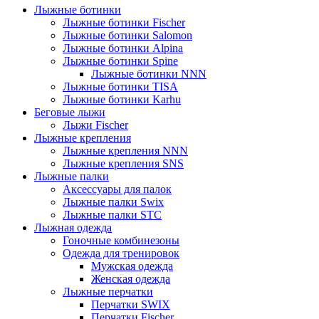
Лыжные ботинки
Лыжные ботинки Fischer
Лыжные ботинки Salomon
Лыжные ботинки Alpina
Лыжные ботинки Spine
Лыжные ботинки NNN
Лыжные ботинки TISA
Лыжные ботинки Karhu
Беговые лыжи
Лыжи Fischer
Лыжные крепления
Лыжные крепления NNN
Лыжные крепления SNS
Лыжные палки
Аксессуары для палок
Лыжные палки Swix
Лыжные палки STC
Лыжная одежда
Гоночные комбинезоны
Одежда для тренировок
Мужская одежда
Женская одежда
Лыжные перчатки
Перчатки SWIX
Перчатки Fischer