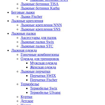
Лыжные ботинки TISA
Лыжные ботинки Karhu
Беговые лыжи
Лыжи Fischer
Лыжные крепления
Лыжные крепления NNN
Лыжные крепления SNS
Лыжные палки
Аксессуары для палок
Лыжные палки Swix
Лыжные палки STC
Лыжная одежда
Гоночные комбинезоны
Одежда для тренировок
Мужская одежда
Женская одежда
Лыжные перчатки
Перчатки SWIX
Перчатки Fischer
Термобелье
Термобелье Swix
Термобелье Ulvang
Куртки
Детское