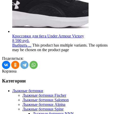
Кроссовки для бега Under Armour Victory
8 590
руб.
Выбрать ...
This product has multiple variants. The options
may be chosen on the product page
Поделиться:
Корзина
Категории
Лыжные ботинки
Лыжные ботинки Fischer
Лыжные ботинки Salomon
Лыжные ботинки Alpina
Лыжные ботинки Spine
Лыжные ботинки NNN