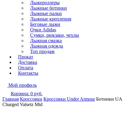
Лыжероллеры
Лыжные ботинки
Лыжные палки
Лыжные крепления
Беговые лыжи
Очки Adidas
Сумки, рюкзаки, чехлы
Лыжная смазка
Лыжная одежда
Топ продаж
Прокат
Доставка
Оплата
Контакты
Мой профиль
Корзина:
0
руб.
Главная
Кроссовки
Кроссовки Under Armour
Ботинки UA
Charged Valsetz Mid