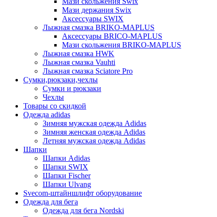
Мази скольжения Swix
Мази держания Swix
Аксессуары SWIX
Лыжная смазка BRIKO-MAPLUS
Аксессуары BRICO-MAPLUS
Мази скольжения BRIKO-MAPLUS
Лыжная смазка HWK
Лыжная смазка Vauhti
Лыжная смазка Sciatore Pro
Сумки,рюкзаки,чехлы
Сумки и рюкзаки
Чехлы
Товары со скидкой
Одежда adidas
Зимняя мужская одежда Adidas
Зимняя женская одежда Adidas
Летняя мужская одежда Adidas
Шапки
Шапки Adidas
Шапки SWIX
Шапки Fischer
Шапки Ulvang
Svecom-штайншлифт оборудование
Одежда для бега
Одежда для бега Nordski