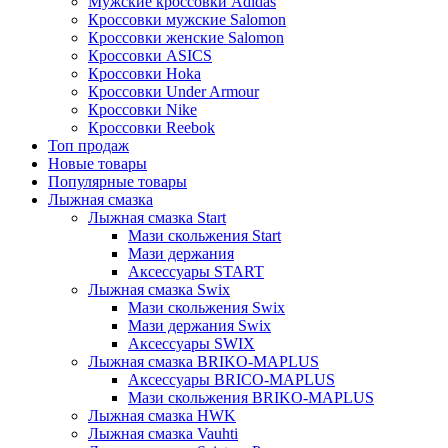
Мужские кроссовки Adidas
Кроссовки мужские Salomon
Кроссовки женские Salomon
Кроссовки ASICS
Кроссовки Hoka
Кроссовки Under Armour
Кроссовки Nike
Кроссовки Reebok
Топ продаж
Новые товары
Популярные товары
Лыжная смазка
Лыжная смазка Start
Мази скольжения Start
Мази держания
Аксессуары START
Лыжная смазка Swix
Мази скольжения Swix
Мази держания Swix
Аксессуары SWIX
Лыжная смазка BRIKO-MAPLUS
Аксессуары BRICO-MAPLUS
Мази скольжения BRIKO-MAPLUS
Лыжная смазка HWK
Лыжная смазка Vauhti