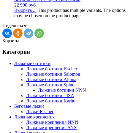
22 990
руб.
Выбрать ...
This product has multiple variants. The options
may be chosen on the product page
Поделиться:
Корзина
Категории
Лыжные ботинки
Лыжные ботинки Fischer
Лыжные ботинки Salomon
Лыжные ботинки Alpina
Лыжные ботинки Spine
Лыжные ботинки NNN
Лыжные ботинки TISA
Лыжные ботинки Karhu
Беговые лыжи
Лыжи Fischer
Лыжные крепления
Лыжные крепления NNN
Лыжные крепления SNS
Лыжные палки