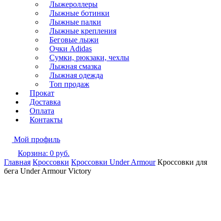
Лыжероллеры
Лыжные ботинки
Лыжные палки
Лыжные крепления
Беговые лыжи
Очки Adidas
Сумки, рюкзаки, чехлы
Лыжная смазка
Лыжная одежда
Топ продаж
Прокат
Доставка
Оплата
Контакты
Мой профиль
Корзина:
0
руб.
Главная
Кроссовки
Кроссовки Under Armour
Кроссовки для
бега Under Armour Victory