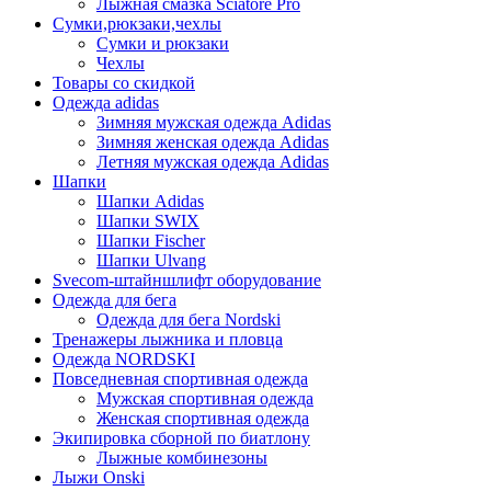
Лыжная смазка Sciatore Pro
Сумки,рюкзаки,чехлы
Сумки и рюкзаки
Чехлы
Товары со скидкой
Одежда adidas
Зимняя мужская одежда Adidas
Зимняя женская одежда Adidas
Летняя мужская одежда Adidas
Шапки
Шапки Adidas
Шапки SWIX
Шапки Fischer
Шапки Ulvang
Svecom-штайншлифт оборудование
Одежда для бега
Одежда для бега Nordski
Тренажеры лыжника и пловца
Одежда NORDSKI
Повседневная спортивная одежда
Мужская спортивная одежда
Женская спортивная одежда
Экипировка сборной по биатлону
Лыжные комбинезоны
Лыжи Onski