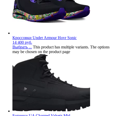
Кроссовки Under Armour Hovr Sonic
14 400
руб.
Выбрать ...
This product has multiple variants. The options
may be chosen on the product page
Ботинки UA Charged Valsetz Mid