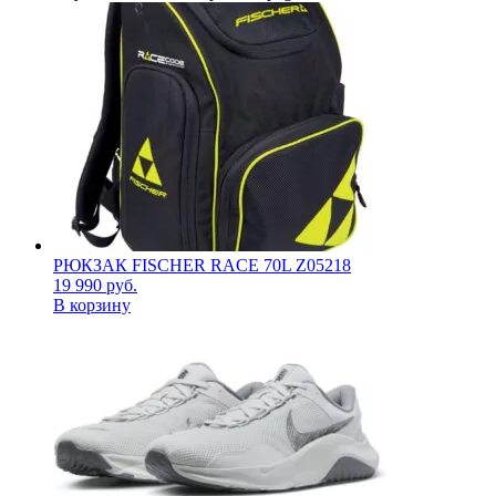
РЮКЗАК FISCHER RACE 70L Z05218
19 990
руб.
В корзину