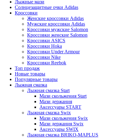
Лыжные мази
Солнцезащитные очки Adidas
Кроссовки
Женские кроссовки Adidas
Мужские кроссовки Adidas
Кроссовки мужские Salomon
Кроссовки женские Salomon
Кроссовки ASICS
Кроссовки Hoka
Кроссовки Under Armour
Кроссовки Nike
Кроссовки Reebok
Топ продаж
Новые товары
Популярные товары
Лыжная смазка
Лыжная смазка Start
Мази скольжения Start
Мази держания
Аксессуары START
Лыжная смазка Swix
Мази скольжения Swix
Мази держания Swix
Аксессуары SWIX
Лыжная смазка BRIKO-MAPLUS