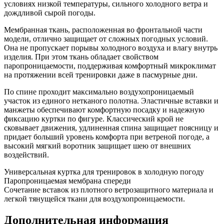
условиях низкой температуры, сильного холодного ветра и
дождливой сырой погоды.
Мембранная ткань, расположенная во фронтальной части
модели, отлично защищает от сложных погодных условий.
Она не пропускает порывы холодного воздуха и влагу внутрь
изделия. При этом ткань обладает свойством
паропроницаемости, поддерживая комфортный микроклимат
на протяжении всей тренировки даже в пасмурные дни.
По спине проходит максимально воздухопроницаемый
участок из единого нетканого полотна. Эластичные вставки и
манжеты обеспечивают комфортную посадку и надежную
фиксацию куртки по фигуре. Классический крой не
сковывает движения, удлиненная спина защищает поясницу и
придает больший уровень комфорта при ветреной погоде, а
высокий мягкий воротник защищает шею от внешних
воздействий.
Универсальная куртка для тренировок в холодную погоду
Паропроницаемая мембрана спереди
Сочетание вставок из плотного ветрозащитного материала и
легкой тянущейся ткани для воздухопроницаемости.
Дополнительная информация