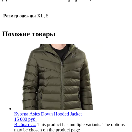
Размер одежды
XL, S
Похожие товары
Куртка Asics Down Hooded Jacket
15 000
руб.
Выбрать ...
This product has multiple variants. The options
may be chosen on the product page